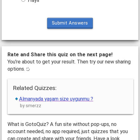
Hayır
Submit Answers
Rate and Share this quiz on the next page!
You're about to get your result. Then try our new sharing
options.
Related Quizzes:
Almanyada yaşam size uygunmu ?
by smerzz
What is GotoQuiz? A fun site without pop-ups, no
account needed, no app required, just quizzes that you
can create and share with your friends. Have a look