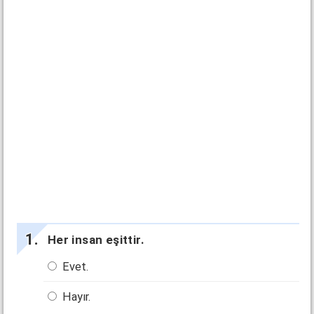
Her insan eşittir.
Evet.
Hayır.