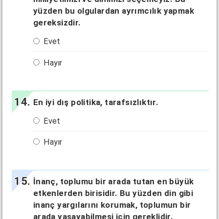
yüzden bu olgulardan ayrımcılık yapmak
gereksizdir.
Evet
Hayır
En iyi dış politika, tarafsızlıktır.
Evet
Hayır
İnanç, toplumu bir arada tutan en büyük
etkenlerden birisidir. Bu yüzden din gibi
inanç yargılarını korumak, toplumun bir
arada yaşayabilmesi için gereklidir.