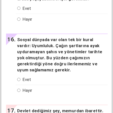
Evet
Hayır
Sosyal dünyada var olan tek bir kural
vardır: Uyumluluk. Çağın şartlarına ayak
uyduramayan şahıs ve yönetimler tarihte
yok olmuştur. Bu yüzden çağımızın
gerektirdiği yöne doğru ilerlememiz ve
uyum sağlamamız gerekir.
Evet
Hayır
Devlet dediğimiz şey, memurdan ibarettir.