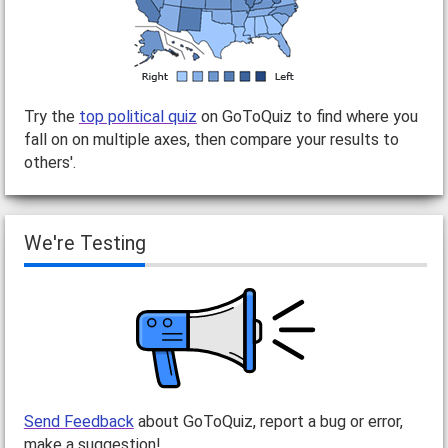
Try the
top political quiz
on GoToQuiz to find where you
fall on on multiple axes, then compare your results to
others'.
We're Testing
Send Feedback
about GoToQuiz, report a bug or error,
make a suggestion!