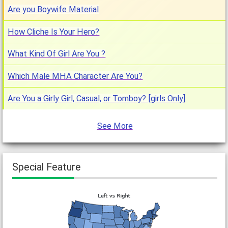
Are you Boywife Material
How Cliche Is Your Hero?
What Kind Of Girl Are You ?
Which Male MHA Character Are You?
Are You a Girly Girl, Casual, or Tomboy? [girls Only]
See More
Special Feature