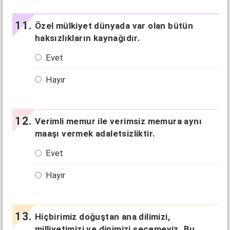
Özel mülkiyet dünyada var olan bütün
haksızlıkların kaynağıdır.
Evet
Hayır
Verimli memur ile verimsiz memura aynı
maaşı vermek adaletsizliktir.
Evet
Hayır
Hiçbirimiz doğuştan ana dilimizi,
milliyetimizi ve dinimizi seçemeyiz. Bu