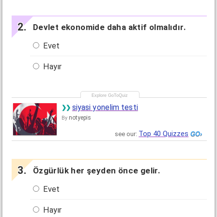
Devlet ekonomide daha aktif olmalıdır.
Evet
Hayır
siyasi yonelim testi
notyepis
By
Top 40 Quizzes
see our:
Özgürlük her şeyden önce gelir.
Evet
Hayır