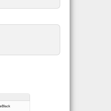
eBlack