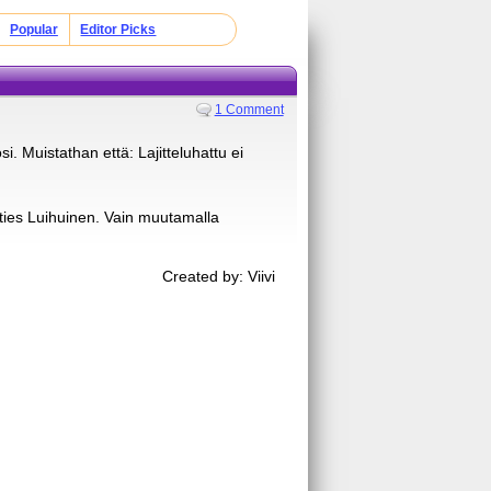
Popular
Editor Picks
1 Comment
i. Muistathan että: Lajitteluhattu ei
enties Luihuinen. Vain muutamalla
Created by: Viivi