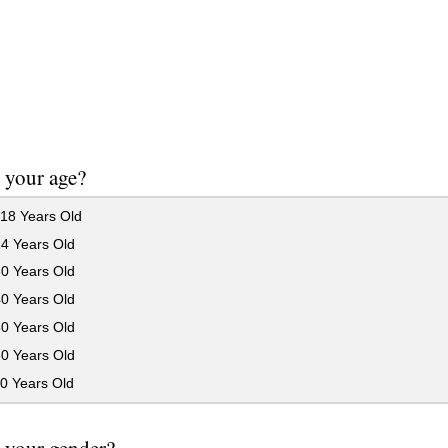
 your age?
18 Years Old
24 Years Old
30 Years Old
40 Years Old
50 Years Old
60 Years Old
0 Years Old
 your gender?