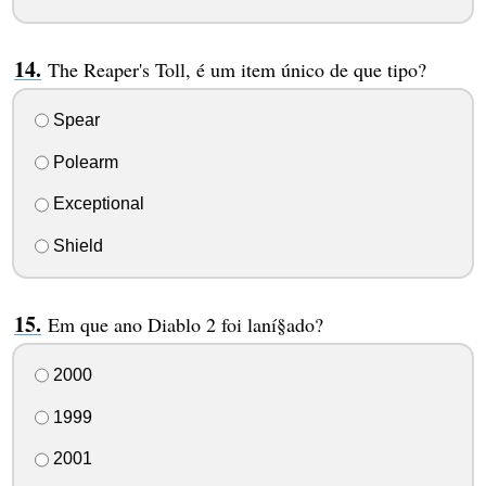
The Reaper's Toll, é um item único de que tipo?
Spear
Polearm
Exceptional
Shield
Em que ano Diablo 2 foi laní§ado?
2000
1999
2001