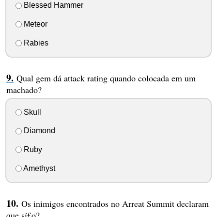
Blessed Hammer
Meteor
Rabies
Qual gem dá attack rating quando colocada em um
machado?
Skull
Diamond
Ruby
Amethyst
Os inimigos encontrados no Arreat Summit declaram
que sí£o?