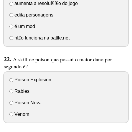
aumenta a resoluí§í£o do jogo
edita personagens
é um mod
ní£o funciona na battle.net
A skill de poison que possui o maior dano por
segundo é?
Poison Explosion
Rabies
Poison Nova
Venom