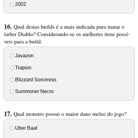
2002
Qual destas builds é a mais indicada para matar o
íœber Diablo? Considerando-se os melhores itens possí­
veis para a build.
Javazon
Trapsin
Blizzard Sorceress
Summoner Necro
Qual monstro possui o maior dano melee do jogo?
Uber Baal