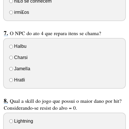
ní£o se conhecem
irmí£os
O NPC do ato 4 que repara itens se chama?
Halbu
Charsi
Jamella
Hratli
Qual a skill do jogo que possui o maior dano por hit?
Considerando-se resist do alvo = 0.
Lightning