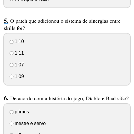
O patch que adicionou o sistema de sinergias entre
skills foi?
1.10
1.11
1.07
1.09
De acordo com a história do jogo, Diablo e Baal sí£o?
primos
mestre e servo