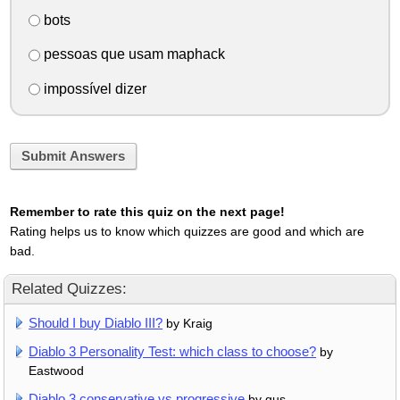
bots
pessoas que usam maphack
impossí­vel dizer
Submit Answers
Remember to rate this quiz on the next page!
Rating helps us to know which quizzes are good and which are
bad.
Related Quizzes:
Should I buy Diablo III?
by Kraig
Diablo 3 Personality Test: which class to choose?
by
Eastwood
Diablo 3 conservative vs progressive
by gus