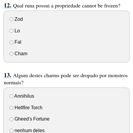
Qual runa possui a propriedade cannot be frozen?
Zod
Lo
Fal
Cham
Algum destes charms pode ser dropado por monstros
normais?
Annihilus
Hellfire Torch
Gheed's Fortune
nenhum deles