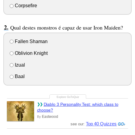
Corpsefire
Qual destes monstros é capaz de usar Iron Maiden?
Fallen Shaman
Oblivion Knight
Izual
Baal
Diablo 3 Personality Test: which class to
choose?
Eastwood
By
Top 40 Quizzes
see our: