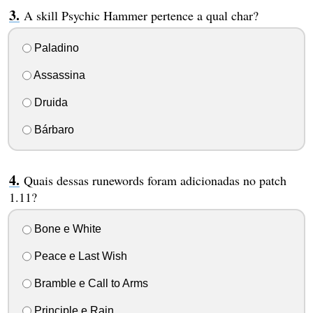
A skill Psychic Hammer pertence a qual char?
Paladino
Assassina
Druida
Bárbaro
Quais dessas runewords foram adicionadas no patch
1.11?
Bone e White
Peace e Last Wish
Bramble e Call to Arms
Principle e Rain