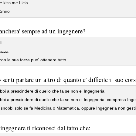
 kiss me Licia
Shiro
nchera' sempre ad un ingegnere?
i
azza
con la sua forza puo' ottenere tutto
enti parlare un altro di quanto e' difficile il suo corso
bi a prescindere di quello che fa se non e' Ingegneria
bi a prescindere di quello che fa se non e' Ingegneria, compresa Inge
snobbi solo se fa Medicina o Matematica, oppure Ingegneria non gest
ngegnere ti riconosci dal fatto che: