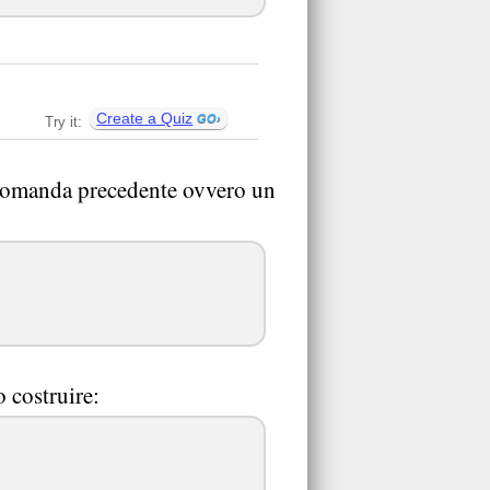
Create a Quiz
Try it:
a domanda precedente ovvero un
 costruire: