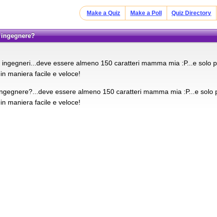
Make a Quiz
Make a Poll
Quiz Directory
e ingegnere?
i ingegneri...deve essere almeno 150 caratteri mamma mia :P...e solo 
 in maniera facile e veloce!
ingegnere?...deve essere almeno 150 caratteri mamma mia :P...e solo 
 in maniera facile e veloce!