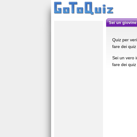
Sei un giovin
Quiz per ver
fare dei quiz
Sei un vero 
fare dei quiz