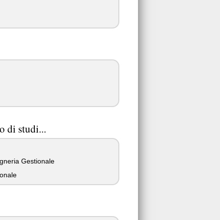
 di studi...
gneria Gestionale
ionale