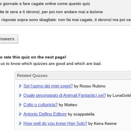
e giornate a fare cagate online come questo quiz
tte le sere e ti sbronzi, per poi non andare mai a lezione
risposte sopra sono sbagliate: non fai mai cagate, ti sbronzi ma poi vai
nswers
 rate this quiz on the next page!
 us to know which quizzes are good and which are bad.
Related Quizzes:
Sei l'uomo dei miei sogni?
by Rosso Rubino
Quale pesonaggio di Animali Fantastici sei?
by LunaGolds
Colto o culturista?
by Matteo
Antonio Delfino Editore
by scappatella
How well do you know Han Solo?
by Keira Keene