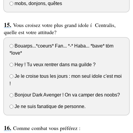
mobs, donjons, quêtes
Vous croisez votre plus grand idole í Centralis,
quelle est votre attitude?
Bouarps...*coeurs* Fan... *-* Haba... *bave* töm
*love*
Hey ! Tu veux rentrer dans ma guilde ?
Je le croise tous les jours : mon seul idole c'est moi
!
Bonjour Dark Avenger ! On va camper des noobs?
Je ne suis fanatique de personne.
Comme combat vous préférez :