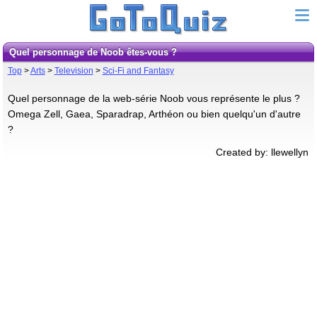
Quel personnage de Noob êtes-vous ?
Top
>
Arts
>
Television
>
Sci-Fi and Fantasy
Quel personnage de la web-série Noob vous représente le plus ?
Omega Zell, Gaea, Sparadrap, Arthéon ou bien quelqu'un d'autre
?
Created by: llewellyn