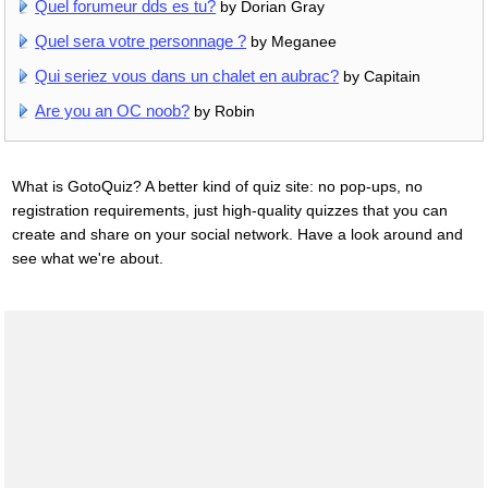
Quel forumeur dds es tu?
by Dorian Gray
Quel sera votre personnage ?
by Meganee
Qui seriez vous dans un chalet en aubrac?
by Capitain
Are you an OC noob?
by Robin
What is GotoQuiz? A better kind of quiz site: no pop-ups, no
registration requirements, just high-quality quizzes that you can
create and share on your social network. Have a look around and
see what we're about.