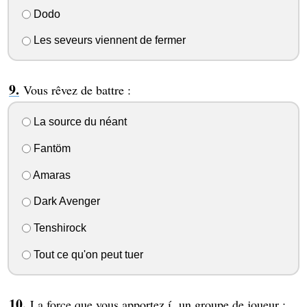
Dodo
Les seveurs viennent de fermer
Vous rêvez de battre :
La source du néant
Fantöm
Amaras
Dark Avenger
Tenshirock
Tout ce qu'on peut tuer
La force que vous apportez í un groupe de joueur :