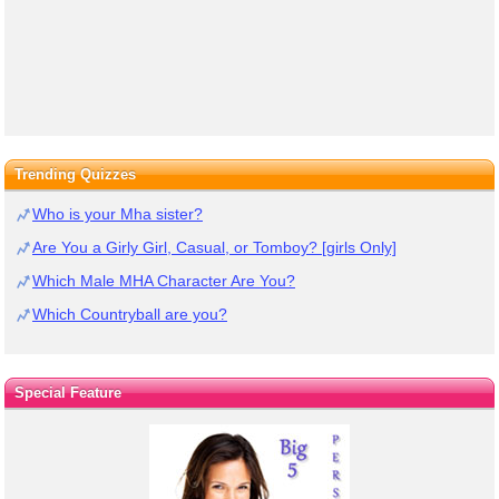
Trending Quizzes
Who is your Mha sister?
Are You a Girly Girl, Casual, or Tomboy? [girls Only]
Which Male MHA Character Are You?
Which Countryball are you?
Special Feature