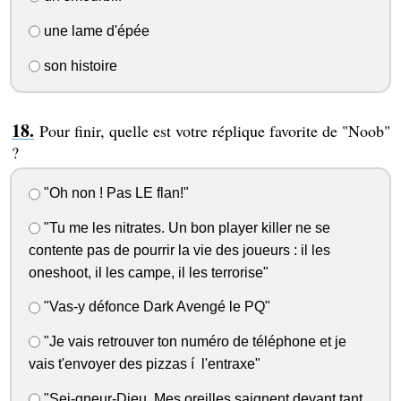
une lame d'épée
son histoire
Pour finir, quelle est votre réplique favorite de "Noob"
?
"Oh non ! Pas LE flan!"
"Tu me les nitrates. Un bon player killer ne se
contente pas de pourrir la vie des joueurs : il les
oneshoot, il les campe, il les terrorise"
"Vas-y défonce Dark Avengé le PQ"
"Je vais retrouver ton numéro de téléphone et je
vais t'envoyer des pizzas í l'entraxe"
"Sei-gneur-Dieu. Mes oreilles saignent devant tant