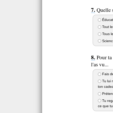
Quelle 
Éducat
Tout le
Tous le
Scienc
Pour ta
l'as vu...
Fais de
Tu lui 
ton cade
Prétend
Tu rega
ce que tu