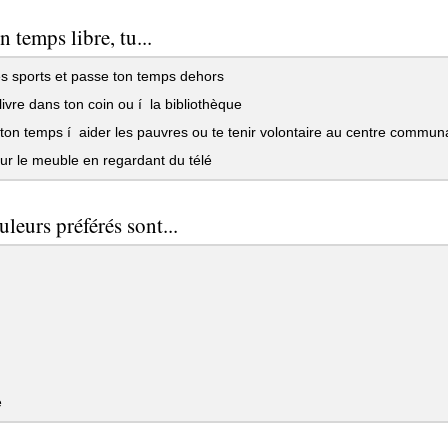
 temps libre, tu...
s sports et passe ton temps dehors
livre dans ton coin ou í la bibliothèque
on temps í aider les pauvres ou te tenir volontaire au centre communa
ur le meuble en regardant du télé
uleurs préférés sont...
e