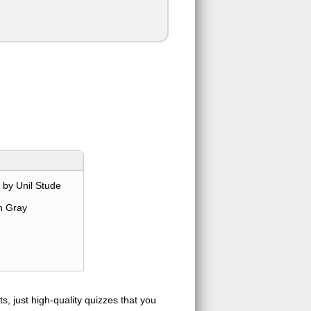
by Unil Stude
n Gray
s, just high-quality quizzes that you