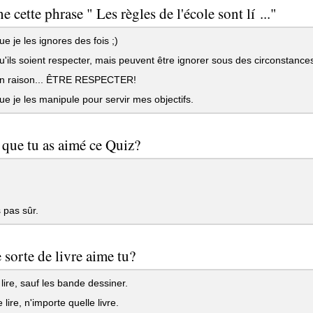
e cette phrase " Les règles de l'école sont lí ..."
e je les ignores des fois ;)
'ils soient respecter, mais peuvent être ignorer sous des circonstance
n raison... ÊTRE RESPECTER!
e je les manipule pour servir mes objectifs.
 que tu as aimé ce Quiz?
 pas sûr.
 sorte de livre aime tu?
lire, sauf les bande dessiner.
lire, n'importe quelle livre.