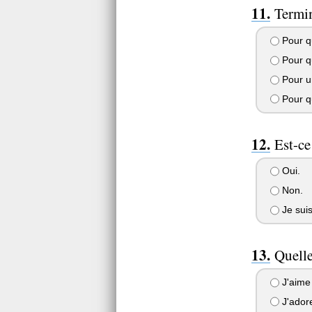
Termin
Pour qu
Pour qu
Pour u
Pour qu
Est-ce
Oui.
Non.
Je suis
Quelle
J'aime 
J'adore 