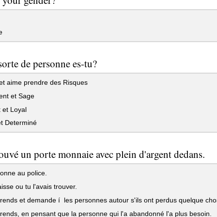
e
sorte de personne es-tu?
et aime prendre des Risques
gent et Sage
 et Loyal
t Determiné
rouvé un porte monnaie avec plein d'argent dedans.
onne au police.
isse ou tu l'avais trouver.
rends et demande í les personnes autour s'ils ont perdus quelque cho
rends, en pensant que la personne qui l'a abandonné l'a plus besoin.