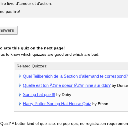
lire livre d"amour et d'action.
me pas lire!
nswers
 rate this quiz on the next page!
 us to know which quizzes are good and which are bad.
Related Quizzes:
Quel Teilbereich de la Section d'allemand te correspond?
Quelle est ton Ã¢me soeur fÃ©minine sur dds?
by Doria
Sorting hat quiz!!!
by Doby
Harry Potter Sorting Hat House Quiz
by Ethan
uiz? A better kind of quiz site: no pop-ups, no registration requirement