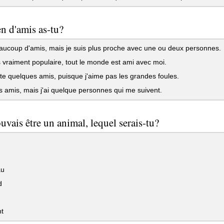
 d'amis as-tu?
aucoup d'amis, mais je suis plus proche avec une ou deux personnes.
 vraiment populaire, tout le monde est ami avec moi.
ste quelques amis, puisque j'aime pas les grandes foules.
s amis, mais j'ai quelque personnes qui me suivent.
ouvais être un animal, lequel serais-tu?
au
d
t