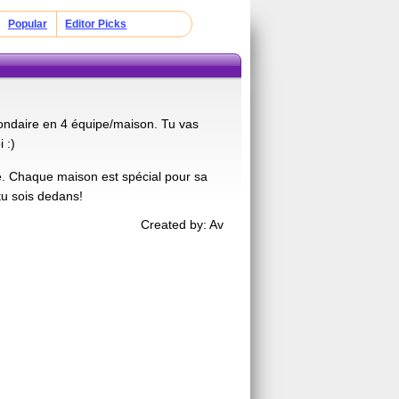
Popular
Editor Picks
ondaire en 4 équipe/maison. Tu vas
 :)
e. Chaque maison est spécial pour sa
 tu sois dedans!
Created by: Av