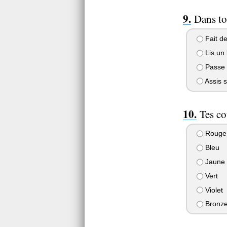
Dans ton
Fait de
Lis un 
Passe t
Assis s
Tes co
Rouge
Bleu
Jaune
Vert
Violet
Bronz