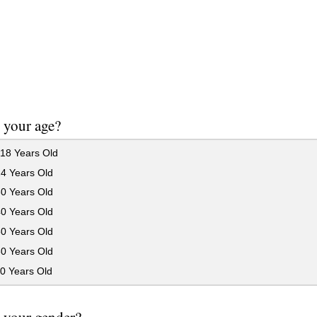
 your age?
18 Years Old
24 Years Old
30 Years Old
40 Years Old
50 Years Old
60 Years Old
0 Years Old
 your gender?