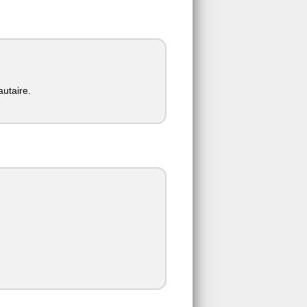
utaire.