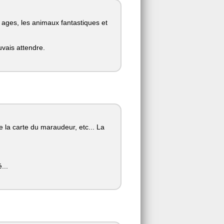
es ages, les animaux fantastiques et
uvais attendre.
de la carte du maraudeur, etc... La
...