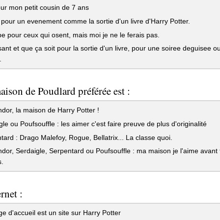
r mon petit cousin de 7 ans
 pour un evenement comme la sortie d'un livre d'Harry Potter.
 pour ceux qui osent, mais moi je ne le ferais pas.
sant et que ça soit pour la sortie d'un livre, pour une soiree deguisee o
.
aison de Poudlard préférée est :
dor, la maison de Harry Potter !
le ou Poufsouffle : les aimer c'est faire preuve de plus d'originalité
ard : Drago Malefoy, Rogue, Bellatrix... La classe quoi.
dor, Serdaigle, Serpentard ou Poufsouffle : ma maison je l'aime avant to
.
rnet :
 d'accueil est un site sur Harry Potter