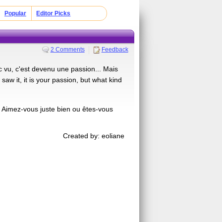
Popular
Editor Picks
2 Comments
Feedback
 vu, c'est devenu une passion... Mais
aw it, it is your passion, but what kind
? Aimez-vous juste bien ou êtes-vous
Created by: eoliane