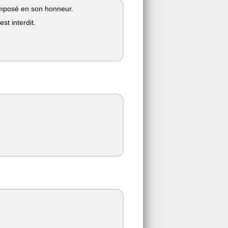
composé en son honneur.
st interdit.