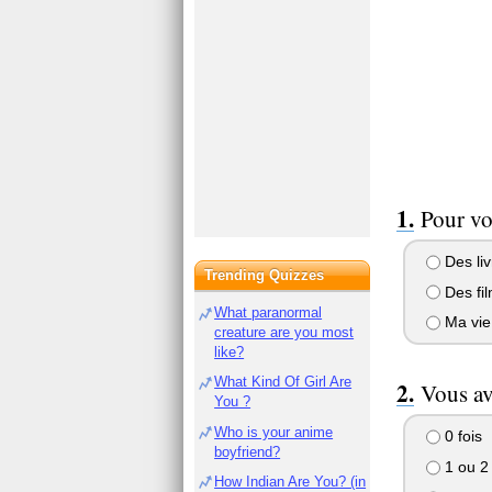
Pour vo
Des liv
Trending Quizzes
Des fi
What paranormal
Ma vie
creature are you most
like?
What Kind Of Girl Are
Vous ave
You ?
Who is your anime
0 fois
boyfriend?
1 ou 2 
How Indian Are You? (in