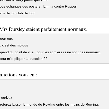
ous echangez des posters : Emma contre Ruppert.
rtis de ton club de foot
Mrs Dursley etaient parfaitement normaux.
pour eux
 c'est des moldus
pend du point de vue : pour les sorciers ils ne sont pas normaux.
eut m'expliquer la question ??
nfictions vous en :
z
t ecrivez
eferez laisser le monde de Rowling entre les mains de Rowling.