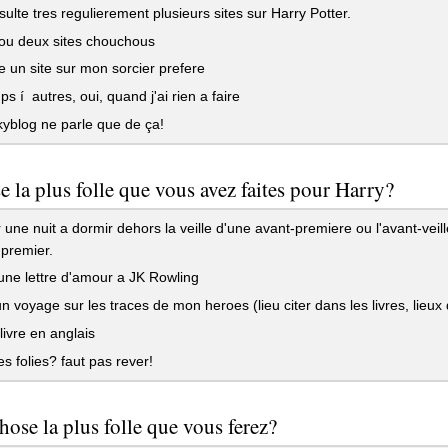
ulte tres regulierement plusieurs sites sur Harry Potter.
 ou deux sites chouchous
ee un site sur mon sorcier prefere
s í autres, oui, quand j'ai rien a faire
yblog ne parle que de ça!
e la plus folle que vous avez faites pour Harry?
une nuit a dormir dehors la veille d'une avant-premiere ou l'avant-veille
 premier.
une lettre d'amour a JK Rowling
n voyage sur les traces de mon heroes (lieu citer dans les livres, lieux
livre en anglais
es folies? faut pas rever!
chose la plus folle que vous ferez?