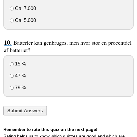
Ca. 7.000
Ca. 5.000
Batterier kan genbruges, men hvor stor en procentdel
af batteriet?
15 %
47 %
79 %
Submit Answers
Remember to rate this quiz on the next page!
Rating helps us to know which quizzes are good and which are