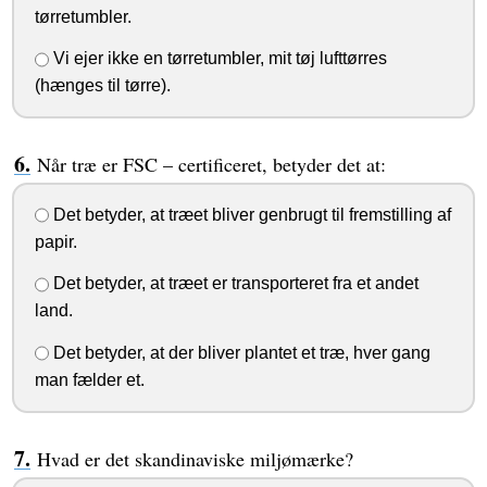
tørretumbler.
Vi ejer ikke en tørretumbler, mit tøj lufttørres
(hænges til tørre).
Når træ er FSC – certificeret, betyder det at:
Det betyder, at træet bliver genbrugt til fremstilling af
papir.
Det betyder, at træet er transporteret fra et andet
land.
Det betyder, at der bliver plantet et træ, hver gang
man fælder et.
Hvad er det skandinaviske miljømærke?