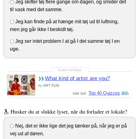
Jeg skifter tøj flere gange om dagen, og smider det
til vask med det samme.
Jeg kan finde på at hænge mit tøj ud til luftning,
men jeg går ikke I beskidt tøj.
Jeg ser intet problem I at gå I det samme tøj I en
uge.
What kind of artist are you?
ART FUN
By
Top 40 Quizzes
see our:
Husker du at slukke lyset, når du forlader et lokale?
Nej, det er ikke lige det jeg tænker på, når jeg er på
vej ud af døren.