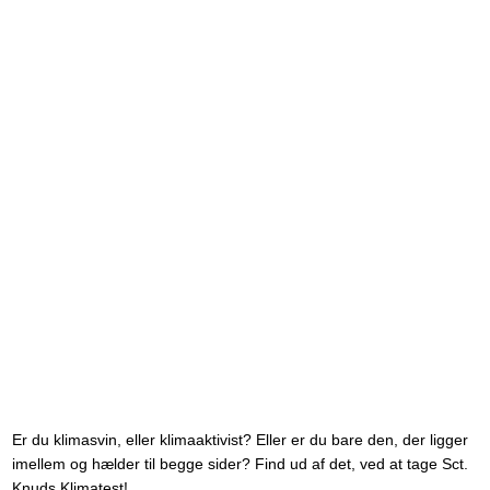
Er du klimasvin, eller klimaaktivist? Eller er du bare den, der ligger
imellem og hælder til begge sider? Find ud af det, ved at tage Sct.
Knuds Klimatest!