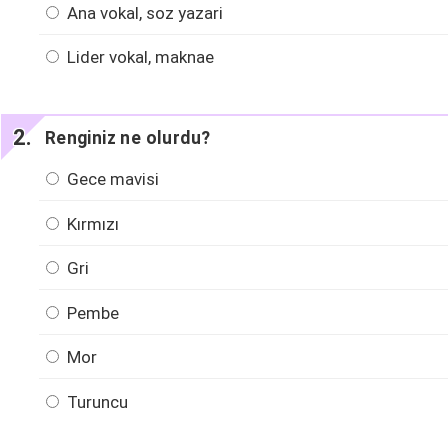
Ana vokal, soz yazari
Lider vokal, maknae
Renginiz ne olurdu?
Gece mavisi
Kırmızı
Gri
Pembe
Mor
Turuncu