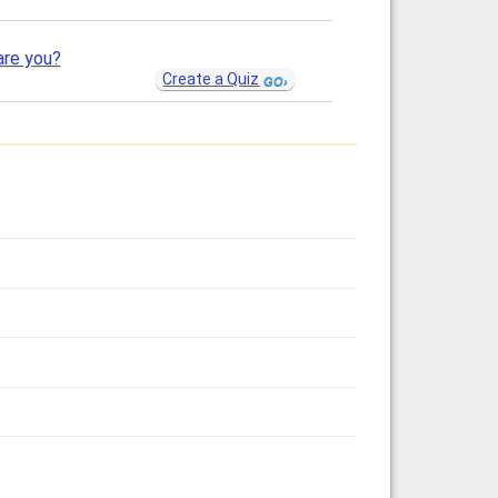
are you?
Create a Quiz