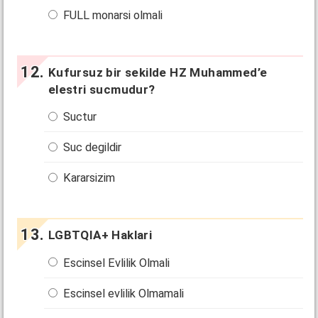
FULL monarsi olmali
Kufursuz bir sekilde HZ Muhammed’e
elestri sucmudur?
Suctur
Suc degildir
Kararsizim
LGBTQIA+ Haklari
Escinsel Evlilik Olmali
Escinsel evlilik Olmamali