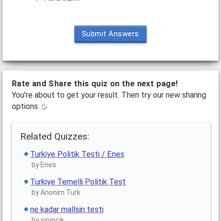
Submit Answers
Rate and Share this quiz on the next page!
You're about to get your result. Then try our new sharing
options.
Related Quizzes:
Turkiye Politik Testi / Enes
by Enes
Turkiye Temelli Politik Test
by Anonim Turk
ne kadar mallsin testi
by sipincik