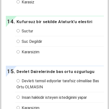
Karasiz
Kufursuz bir sekilde Ataturk’u elestiri
Suctur
Suc Degildir
Kararsizim
Devlet Dairelerinde bas ortu ozgurlugu
Devleti temsil ediyorlar tarafsiz olmalilae Bas
Ortu OLMASIN
Insan hakkidir isteyen istediginini yapar
Kararsizim