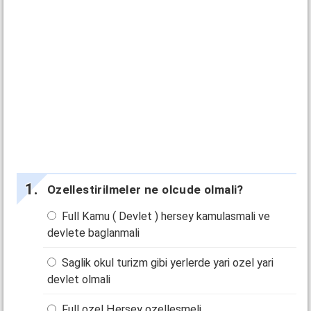
Ozellestirilmeler ne olcude olmali?
Full Kamu ( Devlet ) hersey kamulasmali ve
devlete baglanmali
Saglik okul turizm gibi yerlerde yari ozel yari
devlet olmali
Full ozel Hersey ozellesmeli