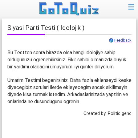
Siyasi Parti Testi ( Idolojik )
Feedback
Bu Testten sonra birazda olsa hangi idolojiye sahip
oldugunuzu ogrenebilirsiniz. Fikir sahibi olmanizda buyuk
bir yardimi olacagini umuyorum. iyi gunler diliyorum
Umarim Testimi begenirsiniz. Daha fazla eklenseydi keske
diyecegibiz sorulari ilerde ekleyecegim ancak sikilimayin
diyede kisa turmak istedim. Arkadaslarinizada yaptirin ve
onlarinda ne dusundugunu ogrenin
Created by: Politic genc