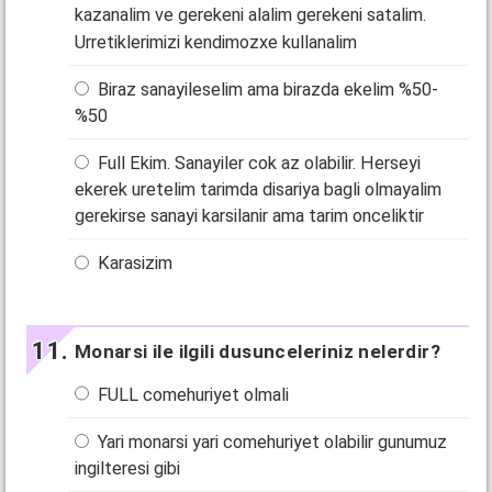
kazanalim ve gerekeni alalim gerekeni satalim.
Urretiklerimizi kendimozxe kullanalim
Biraz sanayileselim ama birazda ekelim %50-
%50
Full Ekim. Sanayiler cok az olabilir. Herseyi
ekerek uretelim tarimda disariya bagli olmayalim
gerekirse sanayi karsilanir ama tarim onceliktir
Karasizim
Monarsi ile ilgili dusunceleriniz nelerdir?
FULL comehuriyet olmali
Yari monarsi yari comehuriyet olabilir gunumuz
ingilteresi gibi