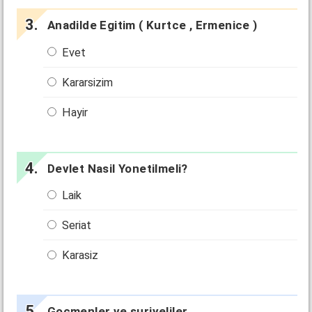
Anadilde Egitim ( Kurtce , Ermenice )
Evet
Kararsizim
Hayir
Devlet Nasil Yonetilmeli?
Laik
Seriat
Karasiz
Gocmenler ve suriyeliler