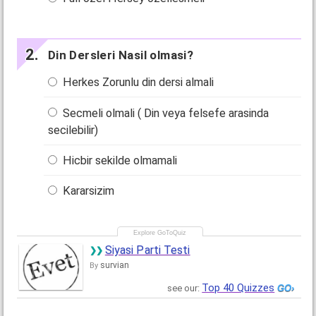
Din Dersleri Nasil olmasi?
Herkes Zorunlu din dersi almali
Secmeli olmali ( Din veya felsefe arasinda
secilebilir)
Hicbir sekilde olmamali
Kararsizim
Siyasi Parti Testi
survian
By
Top 40 Quizzes
see our: