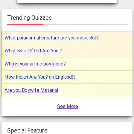
Trending Quizzes
What paranormal creature are you most like?
What Kind Of Girl Are You ?
Who is your anime boyfriend?
How Indian Are You? (in England)?
Are you Boywife Material
See More
Special Feature