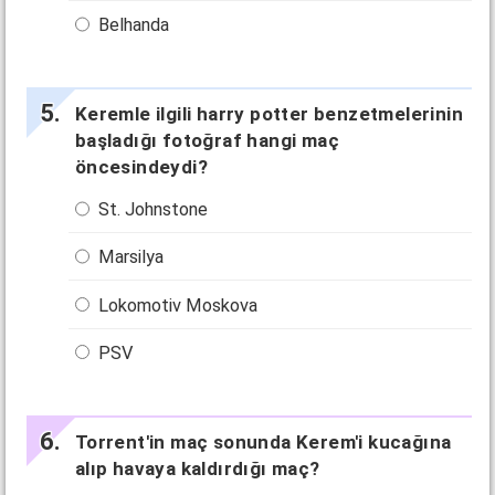
Belhanda
Keremle ilgili harry potter benzetmelerinin
başladığı fotoğraf hangi maç
öncesindeydi?
St. Johnstone
Marsilya
Lokomotiv Moskova
PSV
Torrent'in maç sonunda Kerem'i kucağına
alıp havaya kaldırdığı maç?