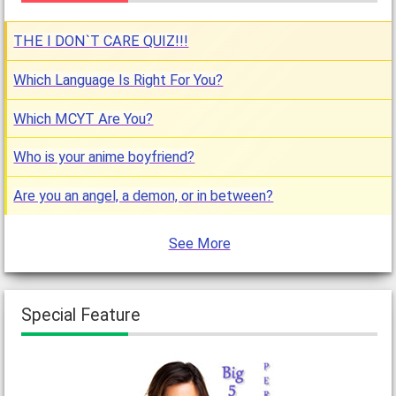
THE I DON`T CARE QUIZ!!!
Which Language Is Right For You?
Which MCYT Are You?
Who is your anime boyfriend?
Are you an angel, a demon, or in between?
See More
Special Feature