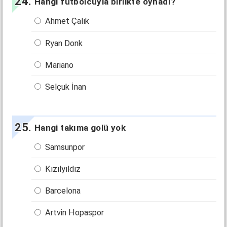
Hangi futbolcuyla birlikte oynadı?
Ahmet Çalık
Ryan Donk
Mariano
Selçuk İnan
Hangi takıma golü yok
Samsunpor
Kızılyıldız
Barcelona
Artvin Hopaspor