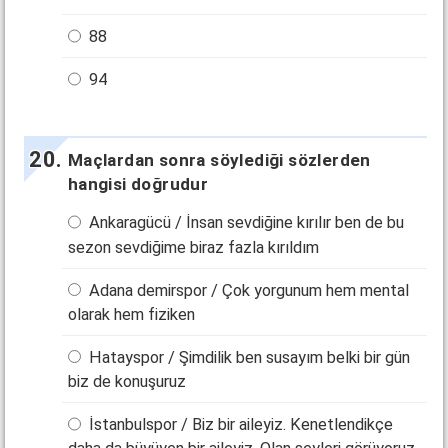
88
94
Maçlardan sonra söylediği sözlerden
hangisi doğrudur
Ankaragücü / İnsan sevdiğine kırılır ben de bu
sezon sevdiğime biraz fazla kırıldım
Adana demirspor / Çok yorgunum hem mental
olarak hem fiziken
Hatayspor / Şimdilik ben susayım belki bir gün
biz de konuşuruz
İstanbulspor / Biz bir aileyiz. Kenetlendikçe