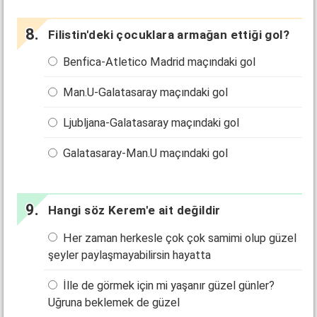
Filistin'deki çocuklara armağan ettiği gol?
Benfica-Atletico Madrid maçındaki gol
Man.U-Galatasaray maçındaki gol
Ljubljana-Galatasaray maçındaki gol
Galatasaray-Man.U maçındaki gol
Hangi söz Kerem'e ait değildir
Her zaman herkesle çok çok samimi olup güzel
şeyler paylaşmayabilirsin hayatta
İlle de görmek için mi yaşanır güzel günler?
Uğruna beklemek de güzel