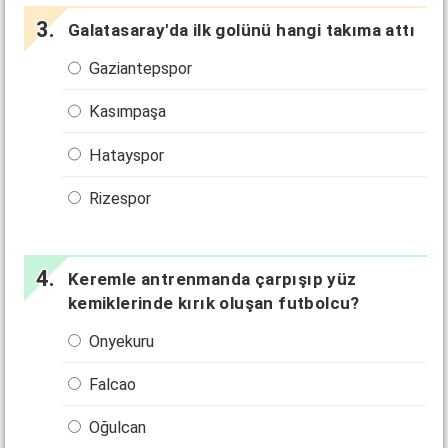
Galatasaray'da ilk golünü hangi takıma attı
Gaziantepspor
Kasımpaşa
Hatayspor
Rizespor
Keremle antrenmanda çarpışıp yüz
kemiklerinde kırık oluşan futbolcu?
Onyekuru
Falcao
Oğulcan