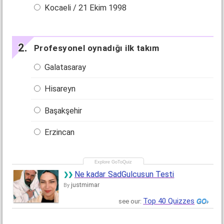
Kocaeli / 21 Ekim 1998
Profesyonel oynadığı ilk takım
Galatasaray
Hisareyn
Başakşehir
Erzincan
Ne kadar SadGulcusun Testi
justmimar
By
Top 40 Quizzes
see our: