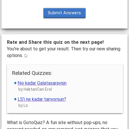
Submit Answers
Rate and Share this quiz on the next page!
You're about to get your result. Then try our new sharing
options.
Related Quizzes:
Ne kadar Galatasaraysin
by HaktanCan Erol
LS'i ne kadar tanyorsun?
by Ls
What is GotoQuiz? A fun site without pop-ups, no