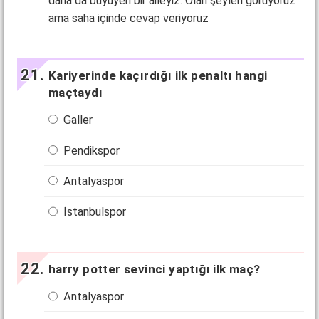
daha da büyüyen bir aileyiz. Olan şeyleri görüyoruz
ama saha içinde cevap veriyoruz
Kariyerinde kaçırdığı ilk penaltı hangi
maçtaydı
Galler
Pendikspor
Antalyaspor
İstanbulspor
harry potter sevinci yaptığı ilk maç?
Antalyaspor