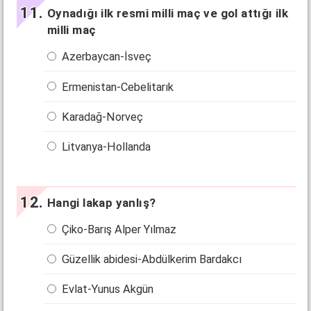
Oynadığı ilk resmi milli maç ve gol attığı ilk
milli maç
Azerbaycan-İsveç
Ermenistan-Cebelitarık
Karadağ-Norveç
Litvanya-Hollanda
Hangi lakap yanlış?
Çiko-Barış Alper Yılmaz
Güzellik abidesi-Abdülkerim Bardakcı
Evlat-Yunus Akgün