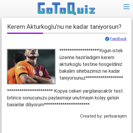
Kerem Akturkoglu'nu ne kadar taniyorsun?
Feedback
*******************Yogun istek
üzerine hazirladigim kerem
akturkoglu testine hosgeldiniz
bakalim sihirbazimizi ne kadar
taniyorsunuz******************
********************** Kopya ceken yargilanacaktir test
bitince sonucunuzu paylasmayi unutmayin kolay gelsin
basarilar diliyorum**********************
Created by: yerlisarayim