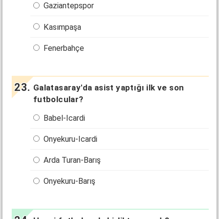
Gaziantepspor
Kasımpaşa
Fenerbahçe
Galatasaray'da asist yaptığı ilk ve son
futbolcular?
Babel-Icardi
Onyekuru-Icardi
Arda Turan-Barış
Onyekuru-Barış