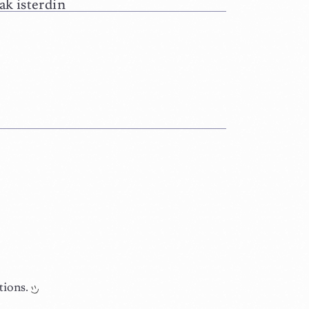
ak isterdin
tions.