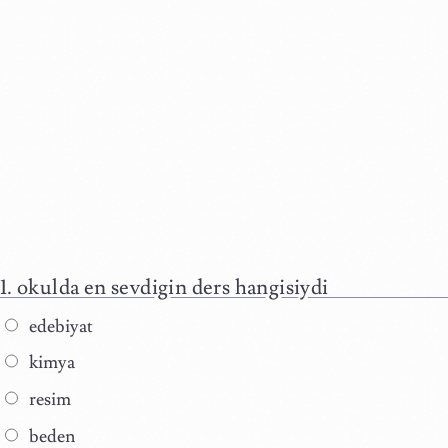
okulda en sevdigin ders hangisiydi
edebiyat
kimya
resim
beden