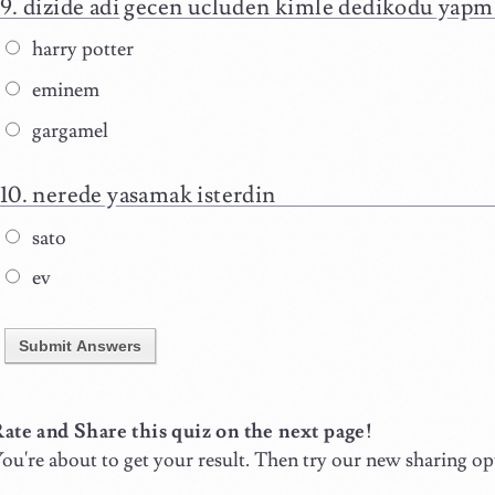
dizide adi gecen ucluden kimle dedikodu yapm
harry potter
eminem
gargamel
nerede yasamak isterdin
sato
ev
Submit Answers
ate and Share this quiz on the next page!
ou're about to get your result. Then try our new sharing op