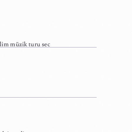
elim müzik turu sec