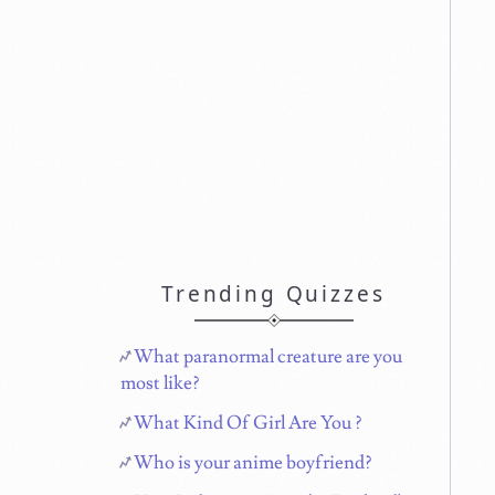
Trending Quizzes
What paranormal creature are you
most like?
What Kind Of Girl Are You ?
Who is your anime boyfriend?