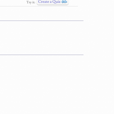
Create a Quiz
Try it: