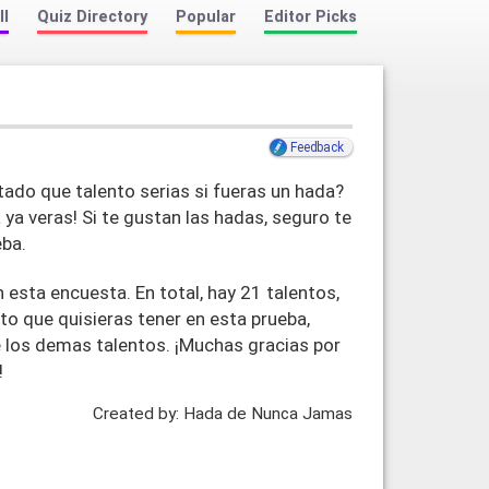
ll
Quiz Directory
Popular
Editor Picks
Feedback
ado que talento serias si fueras un hada?
 ya veras! Si te gustan las hadas, seguro te
eba.
 esta encuesta. En total, hay 21 talentos,
nto que quisieras tener en esta prueba,
ne los demas talentos. ¡Muchas gracias por
!
Created by: Hada de Nunca Jamas