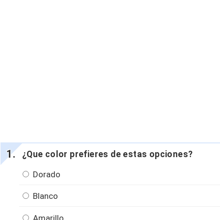
¿Que color prefieres de estas opciones?
Dorado
Blanco
Amarillo