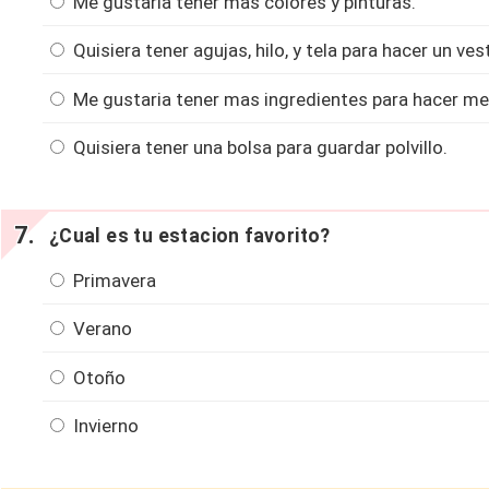
Me gustaria tener mas colores y pinturas.
Quisiera tener agujas, hilo, y tela para hacer un ve
Me gustaria tener mas ingredientes para hacer me
Quisiera tener una bolsa para guardar polvillo.
¿Cual es tu estacion favorito?
Primavera
Verano
Otoño
Invierno