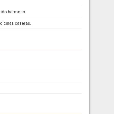
stido hermoso.
dicinas caseras.