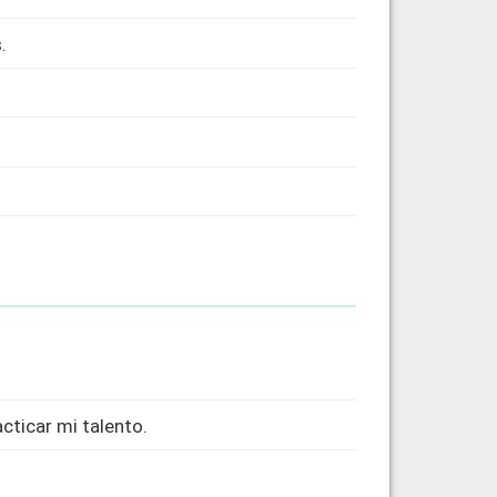
.
acticar mi talento.