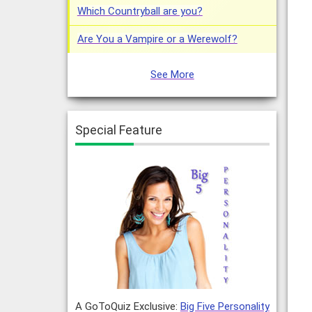
Which Countryball are you?
Are You a Vampire or a Werewolf?
See More
Special Feature
A GoToQuiz Exclusive:
Big Five Personality