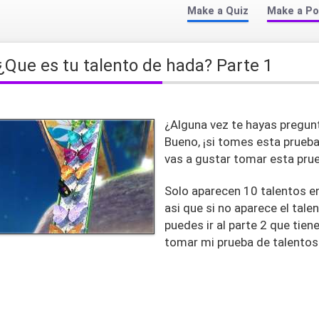
Make a Quiz
Make a Po
¿Que es tu talento de hada? Parte 1
¿Alguna vez te hayas pregunt
Bueno, ¡si tomes esta prueba
vas a gustar tomar esta pru
Solo aparecen 10 talentos en
asi que si no aparece el tale
puedes ir al parte 2 que tie
tomar mi prueba de talentos