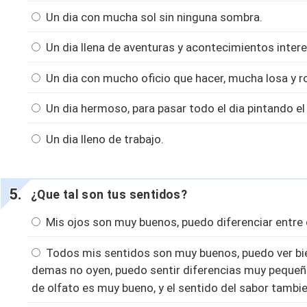
Un dia con mucha sol sin ninguna sombra.
Un dia llena de aventuras y acontecimientos inter
Un dia con mucho oficio que hacer, mucha losa y rop
Un dia hermoso, para pasar todo el dia pintando el 
Un dia lleno de trabajo.
¿Que tal son tus sentidos?
Mis ojos son muy buenos, puedo diferenciar entre 
Todos mis sentidos son muy buenos, puedo ver bien
demas no oyen, puedo sentir diferencias muy pequeña
de olfato es muy bueno, y el sentido del sabor tambie