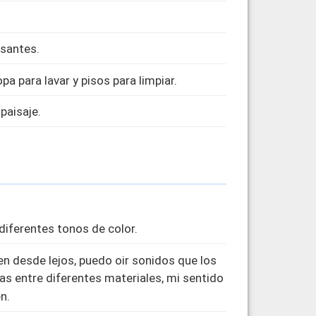
esantes.
a para lavar y pisos para limpiar.
paisaje.
diferentes tonos de color.
 desde lejos, puedo oir sonidos que los
s entre diferentes materiales, mi sentido
n.