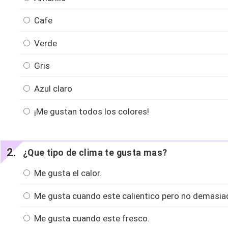
Cafe
Verde
Gris
Azul claro
¡Me gustan todos los colores!
¿Que tipo de clima te gusta mas?
Me gusta el calor.
Me gusta cuando este calientico pero no demasia
Me gusta cuando este fresco.